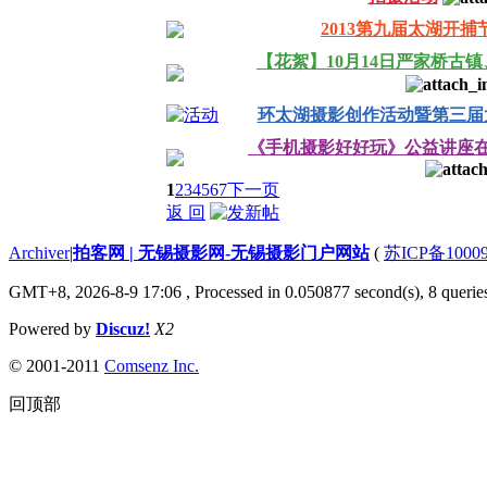
2013第九届太湖开捕
【花絮】10月14日严家桥古
环太湖摄影创作活动暨第三届
《手机摄影好好玩》公益讲座
1
2
3
4
5
6
7
下一页
返 回
Archiver
|
拍客网 | 无锡摄影网-无锡摄影门户网站
(
苏ICP备1000
GMT+8, 2026-8-9 17:06
, Processed in 0.050877 second(s), 8 queries
Powered by
Discuz!
X2
© 2001-2011
Comsenz Inc.
回顶部