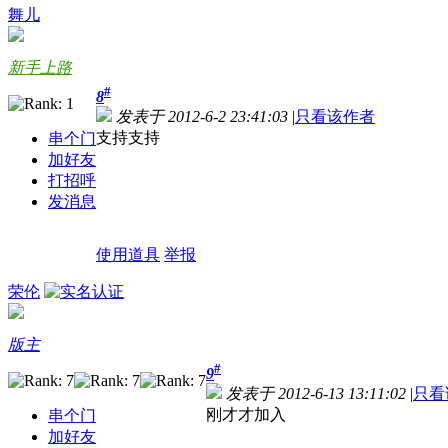
舞儿
新手上路
#
8
发表于 2012-6-2 23:41:03
|
只看该作者
支持支持
串个门
加好友
打招呼
发消息
使用道具
举报
荣伦
版主
#
9
发表于 2012-6-13 13:11:02
|
只看
刚才才加入
串个门
加好友