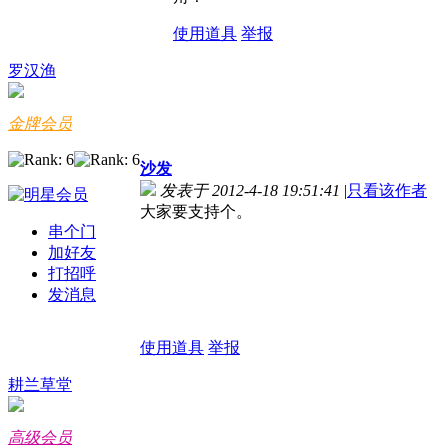
使用道具
举报
罗汉渔
金牌会员
沙发
发表于 2012-4-18 19:51:41
|
只看该作者
大家要支持个。
串个门
加好友
打招呼
发消息
使用道具
举报
耕兰草堂
高级会员