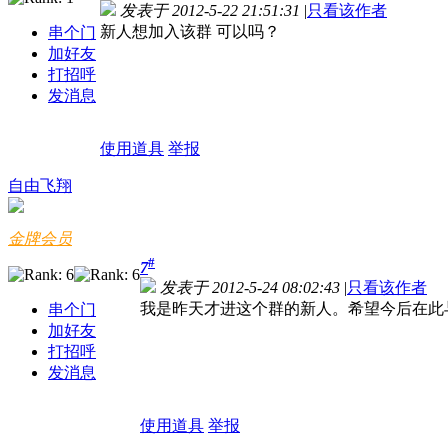
发表于 2012-5-22 21:51:31
|
只看该作者
新人想加入该群 可以吗？
串个门
加好友
打招呼
发消息
使用道具
举报
自由飞翔
金牌会员
#
7
发表于 2012-5-24 08:02:43
|
只看该作者
我是昨天才进这个群的新人。希望今后在此
串个门
加好友
打招呼
发消息
使用道具
举报