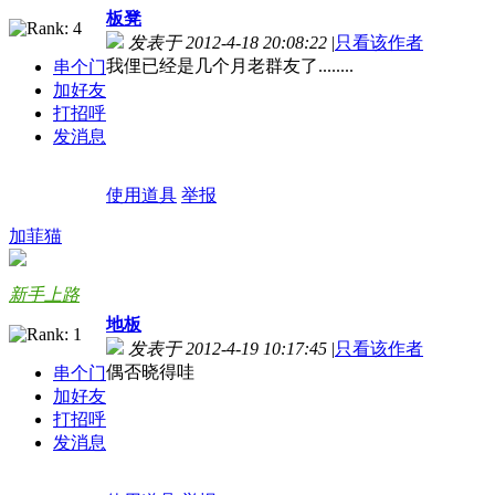
板凳
发表于 2012-4-18 20:08:22
|
只看该作者
我俚已经是几个月老群友了........
串个门
加好友
打招呼
发消息
使用道具
举报
加菲猫
新手上路
地板
发表于 2012-4-19 10:17:45
|
只看该作者
偶否晓得哇
串个门
加好友
打招呼
发消息