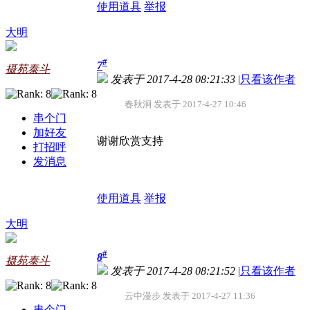
使用道具
举报
大明
#
7
摄苑泰斗
发表于 2017-4-28 08:21:33
|
只看该作者
春秋涧 发表于 2017-4-27 10:46
串个门
加好友
谢谢欣赏支持
打招呼
发消息
使用道具
举报
大明
#
8
摄苑泰斗
发表于 2017-4-28 08:21:52
|
只看该作者
云中漫步 发表于 2017-4-27 11:36
串个门