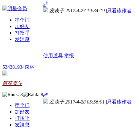
#
5
发表于 2017-4-27 19:34:19
|
只看该作者
串个门
加好友
打招呼
发消息
使用道具
举报
534381934森林
摄苑泰斗
#
6
发表于 2017-4-28 05:56:01
|
只看该作者
串个门
加好友
打招呼
发消息