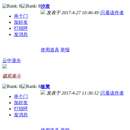
沙发
发表于 2017-4-27 10:46:49
|
只看该作者
串个门
加好友
打招呼
发消息
使用道具
举报
云中漫步
摄苑泰斗
板凳
发表于 2017-4-27 11:36:12
|
只看该作者
串个门
加好友
打招呼
发消息