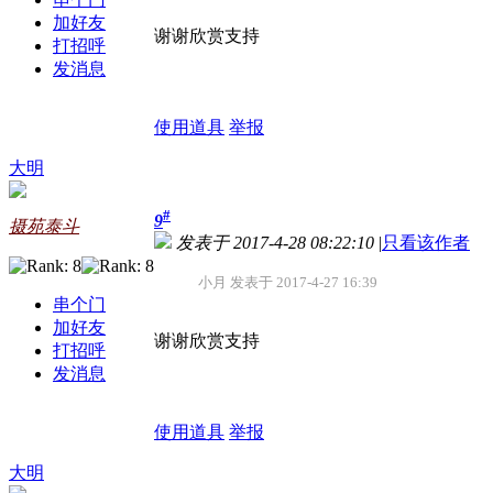
加好友
谢谢欣赏支持
打招呼
发消息
使用道具
举报
大明
#
9
摄苑泰斗
发表于 2017-4-28 08:22:10
|
只看该作者
小月 发表于 2017-4-27 16:39
串个门
加好友
谢谢欣赏支持
打招呼
发消息
使用道具
举报
大明