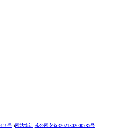
9119号
)
网站统计
苏公网安备32021302000785号