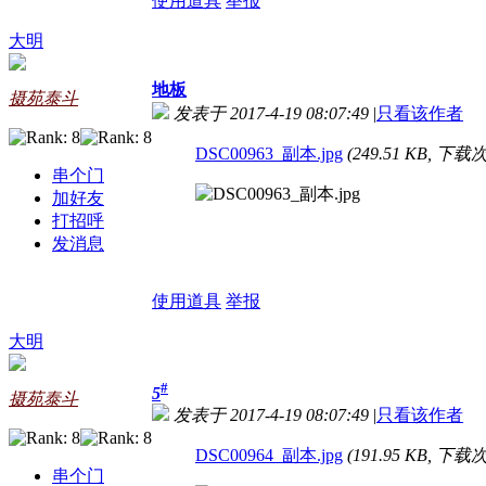
使用道具
举报
大明
地板
摄苑泰斗
发表于 2017-4-19 08:07:49
|
只看该作者
DSC00963_副本.jpg
(249.51 KB, 下载次
串个门
加好友
打招呼
发消息
使用道具
举报
大明
#
5
摄苑泰斗
发表于 2017-4-19 08:07:49
|
只看该作者
DSC00964_副本.jpg
(191.95 KB, 下载次
串个门