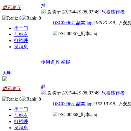
#
7
摄苑泰斗
发表于 2017-4-19 08:07:49
|
只看该作者
DSC00967_副本.jpg
(135.81 KB, 下载次
串个门
加好友
打招呼
发消息
使用道具
举报
大明
#
8
摄苑泰斗
发表于 2017-4-19 08:07:49
|
只看该作者
DSC00968_副本.jpg
(162.19 KB, 下载次
串个门
加好友
打招呼
发消息