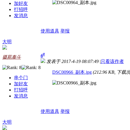
加好友
打招呼
发消息
使用道具
举报
大明
#
6
摄苑泰斗
发表于 2017-4-19 08:07:49
|
只看该作者
DSC00966_副本.jpg
(212.96 KB, 下载次
串个门
加好友
打招呼
发消息
使用道具
举报
大明