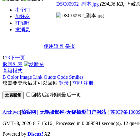
DSC00992_副本.jpg
(294.36 KB, 下载次
串个门
加好友
打招呼
发消息
使用道具
举报
1
2
3
下一页
返回列表
高级模式
B
Color
Image
Link
Quote
Code
Smilies
您需要登录后才可以回帖
登录
|
立即 注册
回帖后跳转到最后一页
发表回复
Archiver
|
拍客网 | 无锡摄影网-无锡摄影门户网站
(
苏ICP备1000
GMT+8, 2026-8-7 15:16
, Processed in 0.089591 second(s), 12 querie
Powered by
Discuz!
X2