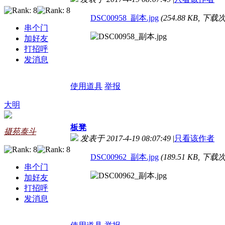
DSC00958_副本.jpg
(254.88 KB, 下载次
串个门
加好友
打招呼
发消息
使用道具
举报
大明
板凳
摄苑泰斗
发表于 2017-4-19 08:07:49
|
只看该作者
DSC00962_副本.jpg
(189.51 KB, 下载次
串个门
加好友
打招呼
发消息