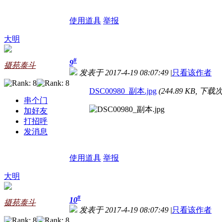
使用道具
举报
大明
#
9
摄苑泰斗
发表于 2017-4-19 08:07:49
|
只看该作者
DSC00980_副本.jpg
(244.89 KB, 下载次
串个门
加好友
打招呼
发消息
使用道具
举报
大明
#
10
摄苑泰斗
发表于 2017-4-19 08:07:49
|
只看该作者