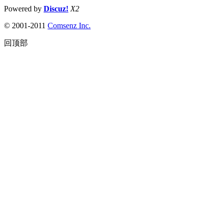
Powered by
Discuz!
X2
© 2001-2011
Comsenz Inc.
回顶部