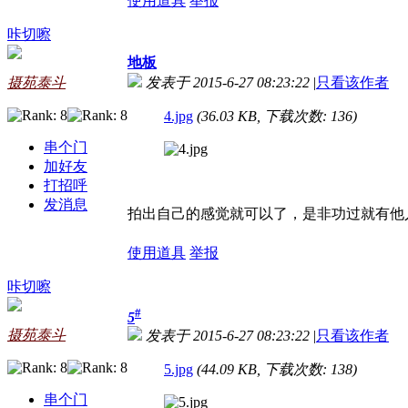
使用道具
举报
咔切嚓
地板
摄苑泰斗
发表于 2015-6-27 08:23:22
|
只看该作者
4.jpg
(36.03 KB, 下载次数: 136)
串个门
加好友
打招呼
发消息
拍出自己的感觉就可以了，是非功过就有他
使用道具
举报
咔切嚓
#
5
摄苑泰斗
发表于 2015-6-27 08:23:22
|
只看该作者
5.jpg
(44.09 KB, 下载次数: 138)
串个门