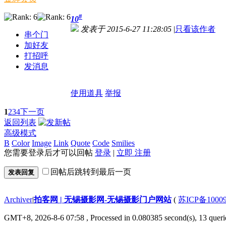
#
10
发表于 2015-6-27 11:28:05
|
只看该作者
串个门
加好友
打招呼
发消息
使用道具
举报
1
2
3
4
下一页
返回列表
高级模式
B
Color
Image
Link
Quote
Code
Smilies
您需要登录后才可以回帖
登录
|
立即 注册
回帖后跳转到最后一页
发表回复
Archiver
|
拍客网 | 无锡摄影网-无锡摄影门户网站
(
苏ICP备1000
GMT+8, 2026-8-6 07:58
, Processed in 0.080385 second(s), 13 querie