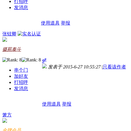
打招呼
发消息
使用道具
举报
张铉卿
摄苑泰斗
#
9
发表于 2015-6-27 10:55:27
|
只看该作者
串个门
加好友
打招呼
发消息
使用道具
举报
箫方
金牌会员