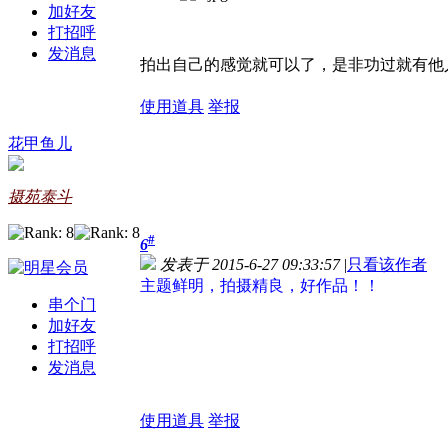
加好友
打招呼
发消息
拍出自己的感觉就可以了，是非功过就有他
使用道具
举报
花甲鱼儿
摄苑泰斗
#
6
发表于 2015-6-27 09:33:57
|
只看该作者
主题鲜明，拍摄精良，好作品！！
串个门
加好友
打招呼
发消息
使用道具
举报