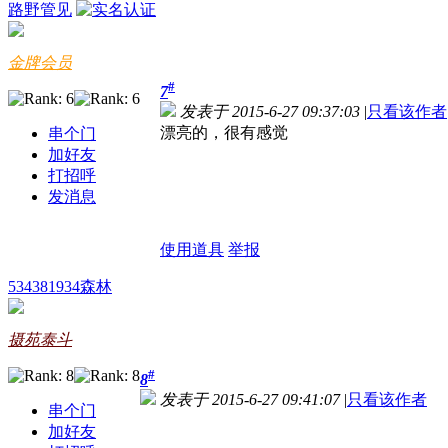
路野管见
金牌会员
#
7
发表于 2015-6-27 09:37:03
|
只看该作者
漂亮的，很有感觉
串个门
加好友
打招呼
发消息
使用道具
举报
534381934森林
摄苑泰斗
#
8
发表于 2015-6-27 09:41:07
|
只看该作者
串个门
加好友