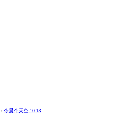
›
今晨个天空 10.18