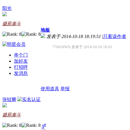
阳光
摄苑泰斗
地板
发表于 2014-10-18 18:19:51
|
只看该作者
776618WX 发表于 2014-10-18 18:01
串个门
加好友
打招呼
发消息
使用道具
举报
张铉卿
摄苑泰斗
#
5