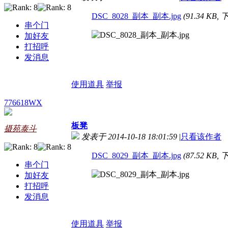
DSC_8028_副本_副本.jpg
(91.34 KB,
串个门
加好友
打招呼
发消息
使用道具
举报
776618WX
板凳
摄苑泰斗
发表于 2014-10-18 18:01:59
|
只看该作者
DSC_8029_副本_副本.jpg
(87.52 KB,
串个门
加好友
打招呼
发消息
使用道具
举报