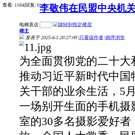
查看:
1184
|
回复:
0
李敬伟在民盟中央机
电梯直达
楼主
发表于 2025-6-5 20:27:09
|
只看该作者
|
倒序浏览
为全面贯彻党的二十大
推动习近平新时代中国
关干部的业余生活，5
一场别开生面的手机摄
室的30多名摄影爱好