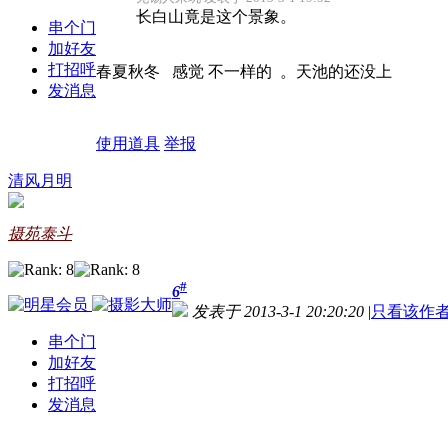
长白山竟是这个景象。
串个门
加好友
打招呼
春夏秋冬 感觉 不一样的 。天池的还没上
发消息
使用道具
举报
清风月明
摄苑泰斗
#
6
发表于 2013-3-1 20:20:20
|
只看该作
串个门
加好友
打招呼
发消息