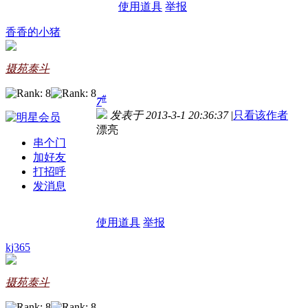
使用道具
举报
香香的小猪
摄苑泰斗
#
7
发表于 2013-3-1 20:36:37
|
只看该作者
漂亮
串个门
加好友
打招呼
发消息
使用道具
举报
kj365
摄苑泰斗