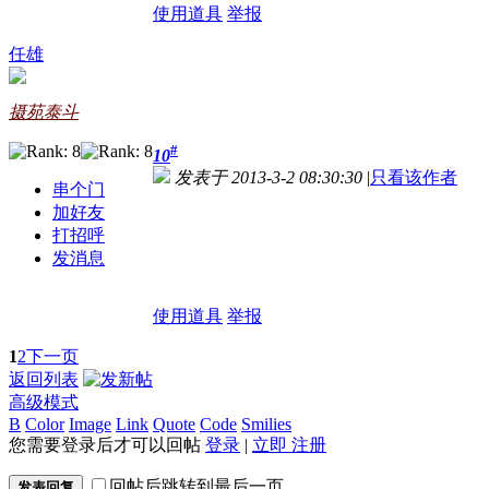
使用道具
举报
任雄
摄苑泰斗
#
10
发表于 2013-3-2 08:30:30
|
只看该作者
串个门
加好友
打招呼
发消息
使用道具
举报
1
2
下一页
返回列表
高级模式
B
Color
Image
Link
Quote
Code
Smilies
您需要登录后才可以回帖
登录
|
立即 注册
回帖后跳转到最后一页
发表回复