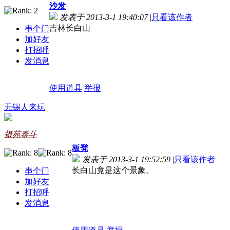
沙发
发表于 2013-3-1 19:40:07
|
只看该作者
吉林长白山
串个门
加好友
打招呼
发消息
使用道具
举报
无锡人来玩
摄苑泰斗
板凳
发表于 2013-3-1 19:52:59
|
只看该作者
长白山竟是这个景象。
串个门
加好友
打招呼
发消息