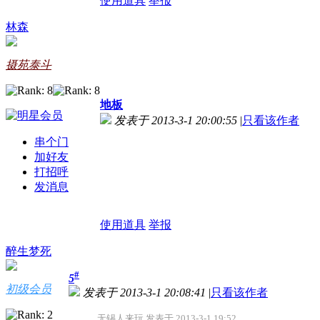
使用道具
举报
林森
摄苑泰斗
地板
发表于 2013-3-1 20:00:55
|
只看该作者
串个门
加好友
打招呼
发消息
使用道具
举报
醉生梦死
#
5
初级会员
发表于 2013-3-1 20:08:41
|
只看该作者
无锡人来玩 发表于 2013-3-1 19:52