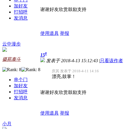
加好友
谢谢好友欣赏鼓励支持
打招呼
发消息
使用道具
举报
云中漫步
#
15
摄苑泰斗
发表于 2018-4-13 15:12:43
|
只看该作者
庆其 发表于 2018-4-11 14:16
漂亮,鼓掌！
串个门
加好友
打招呼
谢谢好友欣赏鼓励支持
发消息
使用道具
举报
小月