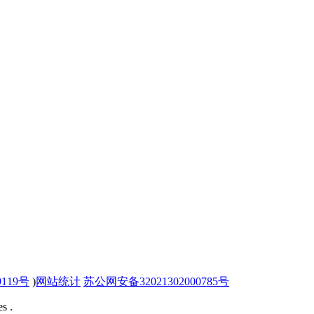
9119号
)
网站统计
苏公网安备32021302000785号
s .