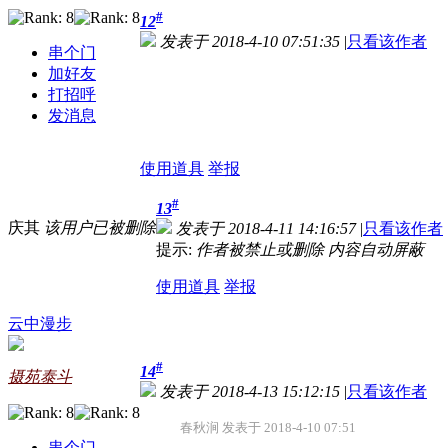
#
12
发表于 2018-4-10 07:51:35
|
只看该作者
串个门
加好友
打招呼
发消息
使用道具
举报
#
13
庆其
该用户已被删除
发表于 2018-4-11 14:16:57
|
只看该作者
提示:
作者被禁止或删除 内容自动屏蔽
使用道具
举报
云中漫步
#
14
摄苑泰斗
发表于 2018-4-13 15:12:15
|
只看该作者
春秋涧 发表于 2018-4-10 07:51
串个门