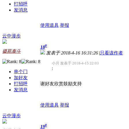
打招呼
发消息
使用道具
举报
云中漫步
#
18
摄苑泰斗
发表于 2018-4-16 16:31:26
|
只看该作者
小月 发表于 2018-4-15 22:03
:
串个门
加好友
打招呼
谢好友欣赏鼓励支持
发消息
使用道具
举报
云中漫步
#
19