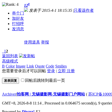
#
12
发表于 2015-4-1 18:15:35
|
只看该作者
串个门
加好友
打招呼
发消息
使用道具
举报
1
2
返回列表
高级模式
B
Color
Image
Link
Quote
Code
Smilies
您需要登录后才可以回帖
登录
|
立即 注册
回帖后跳转到最后一页
发表回复
Archiver
|
拍客网 | 无锡摄影网-无锡摄影门户网站
(
苏ICP备1000
GMT+8, 2026-8-8 11:14
, Processed in 0.064675 second(s), 9 queries
Powered by
Discuz!
X2