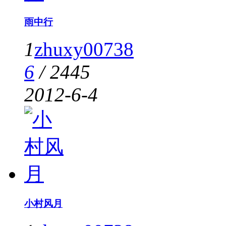
雨中行
1
zhuxy00738
6
/
2445
2012-6-4
小村风月