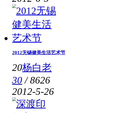
2012无锡健美生活艺术节
20
杨白老
30
/
8626
2012-5-26