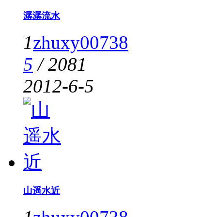
潺潺流水
1
zhuxy00738
5
/
2081
2012-6-5
山遥水近