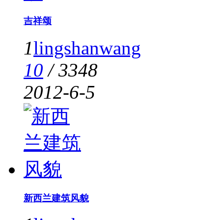
吉祥颂
1
lingshanwang
10
/
3348
2012-6-5
新西兰建筑风貌