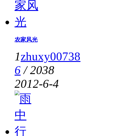
农家风光
1
zhuxy00738
6
/
2038
2012-6-4