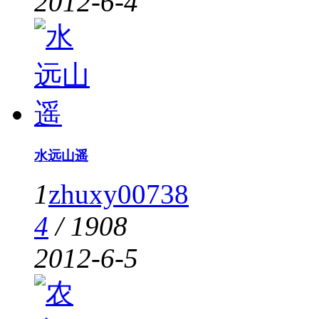
2012-6-4
水远山遥
1
zhuxy00738
4
/
1908
2012-6-5