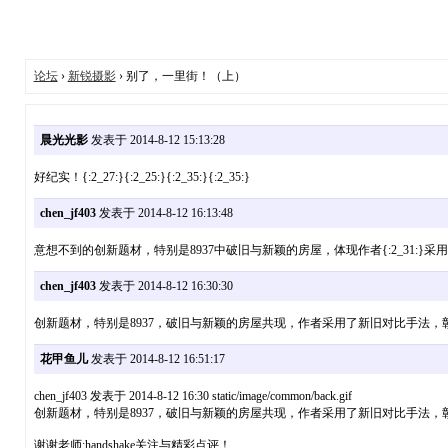
论坛
›
新锐摄影
› 别了，一里街！（上）
晨光光影
发表于 2014-8-12 15:13:28
好纪实！{:2_27:}{:2_25:}{:2_35:}{:2_35:}
chen_jf403
发表于 2014-8-12 16:13:48
意想不到的创新题材，特别是8937中破旧与新颖的房屋，体现作者{:2_31:}采用
chen_jf403
发表于 2014-8-12 16:30:30
创新题材，特别是8937，破旧与新颖的房屋共现，作者采用了新旧对比手法，彰显了城市飞
花甲鱼儿
发表于 2014-8-12 16:51:17
chen_jf403 发表于 2014-8-12 16:30 static/image/common/back.gif
创新题材，特别是8937，破旧与新颖的房屋共现，作者采用了新旧对比手法，彰显了城
谢谢老师:handshake关注与精彩点评！