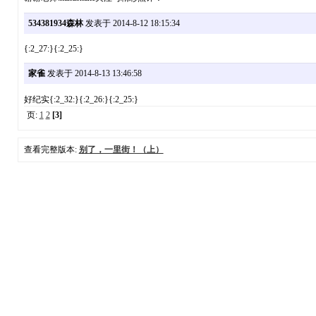
534381934森林
发表于 2014-8-12 18:15:34
{:2_27:}{:2_25:}
家雀
发表于 2014-8-13 13:46:58
好纪实{:2_32:}{:2_26:}{:2_25:}
页:
1
2
[3]
查看完整版本:
别了，一里街！（上）