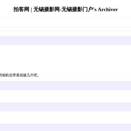
拍客网 | 无锡摄影网-无锡摄影门户's Archiver
东西相机也带着就摄几片吧。