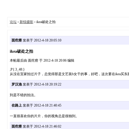
论坛
›
新锐摄影
› ikea破处之拍
面疙瘩
发表于 2012-4-18 20:05:10
ikea破处之拍
本帖最后由 面疙瘩 于 2012-4-18 20:06 编辑
;P{:3_48:}
从没在宜家拍过片子，总觉得那是文艺装b女干的事，好吧，这次要在ikea买
罗汉渔
发表于 2012-4-18 20:19:22
到是不错的拍法。
在路上
发表于 2012-4-18 21:40:45
一直很喜欢你的片片，你的视角总是很独到。
面疙瘩
发表于 2012-4-18 21:46:02