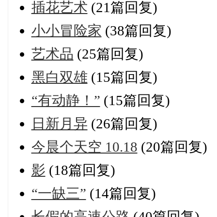
插花艺术
(21篇回复)
小小冒险家
(38篇回复)
艺术品
(25篇回复)
黑白双雄
(15篇回复)
“有动静！”
(15篇回复)
日新月异
(26篇回复)
今晨个天空 10.18
(20篇回复)
影
(18篇回复)
“一缺三”
(14篇回复)
长假的高速公路
(40篇回复)