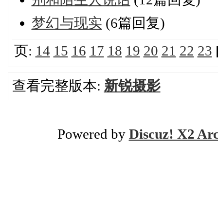
梦幻与现实
(6篇回复)
页:
14
15
16
17
18
19
20
21
22
23
查看完整版本:
新锐摄影
Powered by
Discuz! X2 Ar