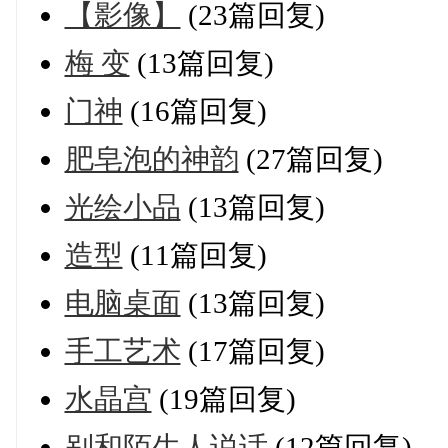
【影像】
(23篇回复)
梅 变
(13篇回复)
门神
(16篇回复)
肥皂泡的神韵
(27篇回复)
光绘小品
(13篇回复)
造型
(11篇回复)
电脑桌面
(13篇回复)
手工艺术
(17篇回复)
水晶宫
(19篇回复)
别和陌生人说话
(12篇回复)